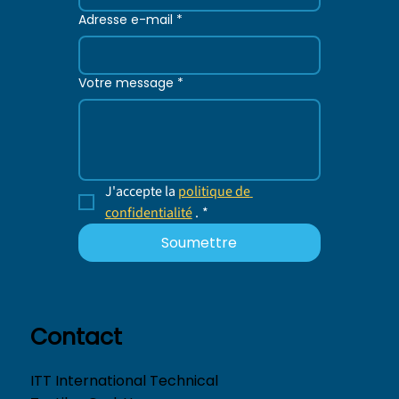
Adresse e-mail
*
Votre message
*
J'accepte la 
politique de 
confidentialité
 .
*
Soumettre
Contact
ITT International Technical