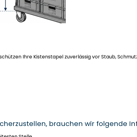
hützen Ihre Kistenstapel zuverlässig vor Staub, Schmutz
icherzustellen, brauchen wir folgende I
itesten Stelle