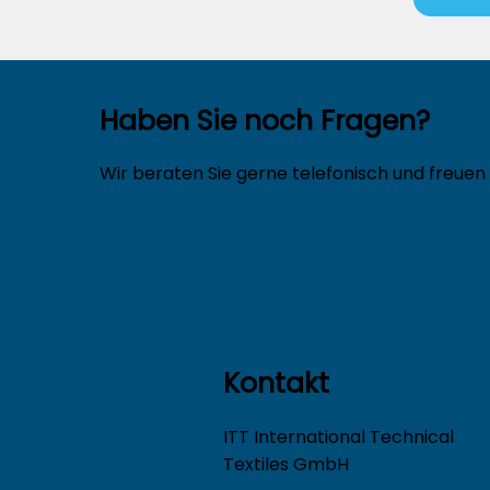
Haben Sie noch Fragen?
Wir beraten Sie gerne telefonisch und freuen 
Kontakt
ITT International Technical
Textiles GmbH