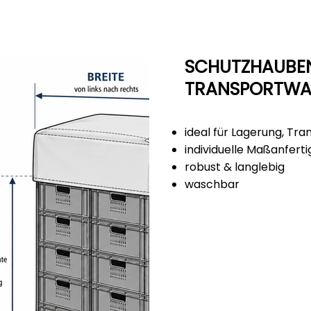
SCHUTZHAUBEN 
TRANSPORTWA
ideal für Lagerung, Tra
individuelle Maßanfert
robust & langlebig
waschbar