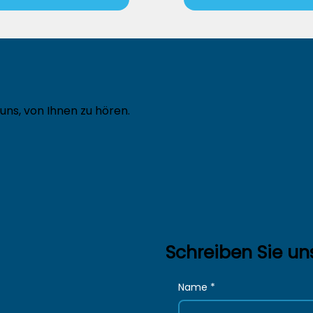
uns, von Ihnen zu hören.
Schreiben Sie un
Name
*