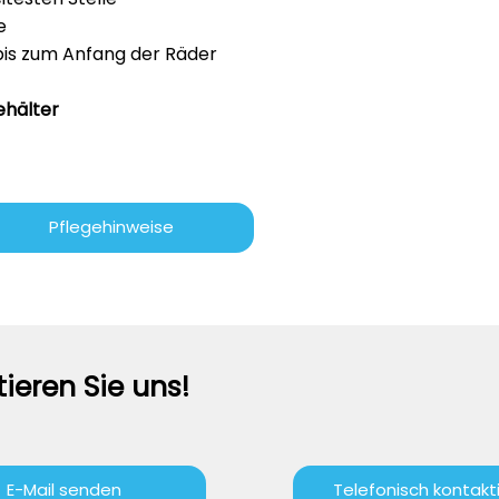
e
bis zum Anfang der Räder
ehälter
Pflegehinweise
ieren Sie uns!
E-Mail senden
Telefonisch kontakt