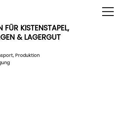
FÜR KISTENSTAPEL,
GEN & LAGERGUT
nsport, Produktion
igung