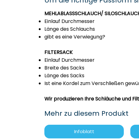
Um die richtige Passform s
MEHLABLASSSCHLAUCH/ SILOSCHLAUC
Einlauf Durchmesser
Länge des Schlauchs
gibt es eine Verwiegung?
FILTERSACK
Einlauf Durchmesser
Breite des Sacks
Länge des Sacks
Ist eine Kordel zum Verschließen gew
Wir produzieren Ihre Schläuche und Fi
Mehr zu diesem Produkt
Infoblatt