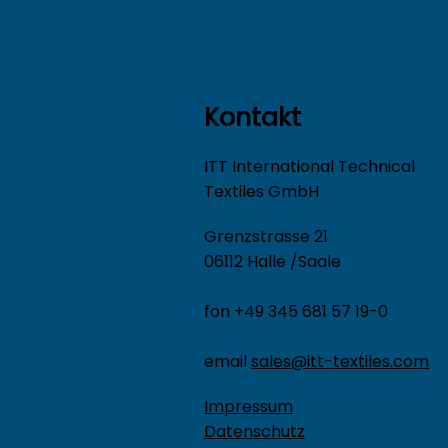
Kontakt
ITT International Technical
Textiles GmbH
Grenzstrasse 21
06112 Halle /Saale
fon +49 345 681 57 19-0
email
sales@itt-textiles.com
Impressum
Datenschutz